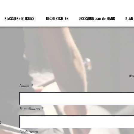
KLASSIEKE RIJKUNST
RECHTRICHTEN
DRESSUUR aan de HAND
KLAN
IB
Naam
E-mailadres
s
Onderwerp