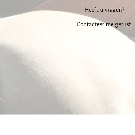
Heeft u vragen?
Contacteer me gerust!